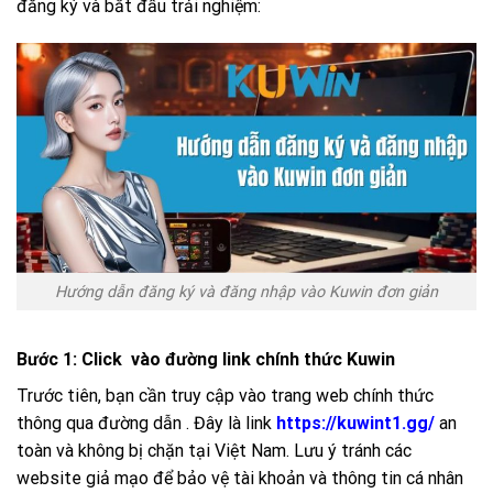
đăng ký và bắt đầu trải nghiệm:
Hướng dẫn đăng ký và đăng nhập vào Kuwin đơn giản
Bước 1: Click vào đường link chính thức Kuwin
Trước tiên, bạn cần truy cập vào trang web chính thức
thông qua đường dẫn . Đây là link
https://kuwint1.gg
/
an
toàn và không bị chặn tại Việt Nam. Lưu ý tránh các
website giả mạo để bảo vệ tài khoản và thông tin cá nhân