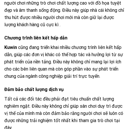
người chơi những trò chơi chất lượng cao với đồ họa tuyệt
đẹp và âm thanh sống động. Điều này giúp nhà cái không chỉ
thu hút được nhiều người chơi mới mà còn giữ lại được
lượng khách hàng cũ cực kì .
Chương trình liên kết hấp dẫn
Kuwin
cũng đang triển khai nhiều chương trình liên kết hấp
dẫn, giúp các đơn vị khác có thể hợp tác và hưởng lợi từ sự
phát triển của nền tảng. Điều này không chỉ mang lại lợi ích
cho các bên liên quan mà còn góp phần vào sự phát triển
chung của ngành công nghiệp giải trí trực tuyến.
Đảm bảo chất lượng dịch vụ
Tất cả các đối tác đều phải đạt tiêu chuẩn chất lượng
nghiêm ngặt. Điều này không chỉ giúp sân chơi
duy trì được
vị thế của mình mà còn đảm bảo rằng người chơi sẽ luôn có
được những trải nghiệm tốt nhất khi tham gia trò chơi tại
đây.