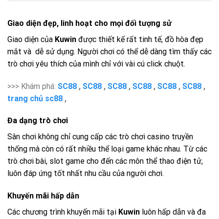
Giao diện đẹp, linh hoạt cho mọi đối tượng sử
Giao diện của
Kuwin
được thiết kế rất tinh tế, đồ hòa đẹp
mắt và dễ sử dụng. Người chơi có thể dễ dàng tìm thấy các
trò chơi yêu thích của mình chỉ với vài cú click chuột.
>>> Khám phá:
SC88
,
SC88
,
SC88
,
SC88
,
SC88
,
SC88
,
trang chủ sc88
,
Đa dạng trò chơi
Sân chơi không chỉ cung cấp các trò chơi casino truyền
thống mà còn có rất nhiều thể loại game khác nhau. Từ các
trò chơi bài, slot game cho đến các môn thể thao điện tử,
luôn đáp ứng tốt nhất nhu cầu của người chơi.
Khuyến mãi hấp dẫn
Các chương trình khuyến mãi tại
Kuwin
luôn hấp dẫn và đa