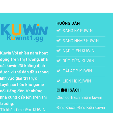
HƯỚNG DẪN
ĐĂNG KÝ KUWIN
ĐĂNG NHẬP KUWIN
NẠP TIỀN KUWIN
Kuwin Với nhiều năm hoạt
động trên thị trường, nhà
RÚT TIỀN KUWIN
cái kuwin đã khẳng định
TẢI APP KUWIN
được vị thế dẫn đầu trong
lĩnh vực giải trí trực
LIÊN HỆ KUWIN
tuyến,sở hữu kho game
CHÍNH SÁCH
nổi tiếng đến từ những
nhà cung cấp lớn trên thị
Chơi có trách nhiệm kuwin
trường.
Điều Khoản Điều Kiện kuwin
Từ khóa tìm kiếm: KUWIN |