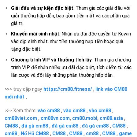
Giải đấu và sự kiện đặc biệt
: Tham gia các giải đấu với
giải thưởng hấp dẫn, bao gồm tiền mặt và các phần quà
giá trị.
Khuyến mãi sinh nhật
: Nhận ưu đãi độc quyền từ Kuwin
vào dịp sinh nhật, như tiền thưởng nạp tiền hoặc quà
tặng đặc biệt.
Chương trình VIP và thưởng tích lũy
: Tham gia chương
trình VIP để nhận nhiều ưu đãi đặc biệt, tích điểm từ các
lần cược và đổi lấy những phần thưởng hấp dẫn.
>>> truy cập ngay
https://cm88.fitness/
,
link vào CM88
mới nhất
,
>>> Xem thêm:
vào cm88
,
vào cm88
,
vào cm88
,
cm88viet.com
,
cm88vn.com
,
cm88.mobi
,
cm88.asia
,
CM88
,
đá gà cm88
,
đá gà cm88
,
đá gà cm88
,
CM88
,
cm88
,
Nổ Hũ CM88
,
CM88
,
CM88
,
cm88
,
CM88
,
game