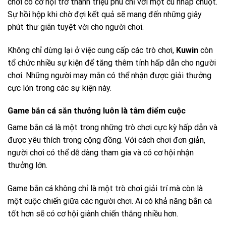
chơi có cơ hội trở thành triệu phú chỉ với một cú nhấp chuột.
Sự hồi hộp khi chờ đợi kết quả sẽ mang đến những giây
phút thư giãn tuyệt vời cho người chơi.
Không chỉ dừng lại ở việc cung cấp các trò chơi,
Kuwin
còn
tổ chức nhiều sự kiện để tăng thêm tính hấp dẫn cho người
chơi. Những người may mắn có thể nhận được giải thưởng
cực lớn trong các sự kiện này.
Game bắn cá săn thưởng luôn là tâm điểm cuộc
Game bắn cá là một trong những trò chơi cực kỳ hấp dẫn và
được yêu thích trong cộng đồng. Với cách chơi đơn giản,
người chơi có thể dễ dàng tham gia và có cơ hội nhận
thưởng lớn.
Game bắn cá không chỉ là một trò chơi giải trí mà còn là
một cuộc chiến giữa các người chơi. Ai có khả năng bắn cá
tốt hơn sẽ có cơ hội giành chiến thắng nhiều hơn.