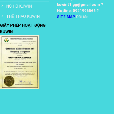
kuwint1.gg@gmail.com
?
NỔ HŨ KUWIN
Hotline: 0921996566
?
THỂ THAO KUWIN
SITE MAP
Đối tác:
GIẤY PHÉP HOẠT ĐỘNG
KUWIN