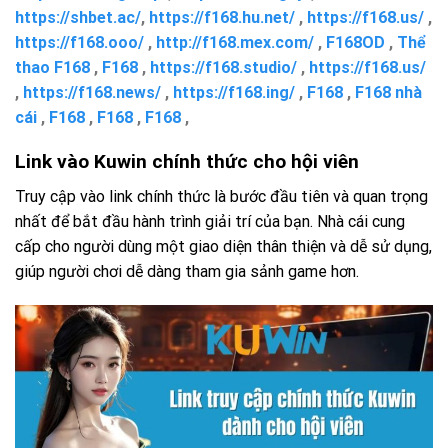
https://shbet.ac/
,
https://f168.hu.net/
,
https://f168.us/
,
https://f168.ooo/
,
http://f168.mex.com/
,
F168OD
,
Thể
thao F168
,
F168
,
https://f168.studio/
,
https://f168.us/
,
https://f168.news/
,
https://f168.ing/
,
F168
,
F168 nhà
cái
,
F168
,
F168
,
F168
,
Link vào Kuwin chính thức cho hội viên
Truy cập vào link chính thức là bước đầu tiên và quan trọng
nhất để bắt đầu hành trình giải trí của bạn. Nhà cái cung
cấp cho người dùng một giao diện thân thiện và dễ sử dụng,
giúp người chơi dễ dàng tham gia sảnh game hơn.