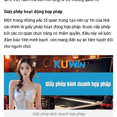
Giấy phép hoạt động hợp pháp
Một trong những yếu tố quan trọng tạo nên uy tín của nhà
cái chính là giấy phép hoạt động hợp pháp. Được cấp phép
bởi các cơ quan chức năng có thẩm quyền, điều này sẽ luôn
đảm bảo tính minh bạch còn mang đến sự an tâm tuyệt đối
cho người chơi.
Giấy phép kinh doanh hợp pháp