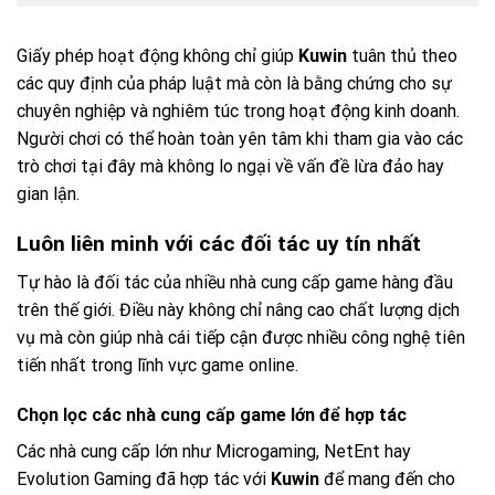
Giấy phép hoạt động không chỉ giúp
Kuwin
tuân thủ theo
các quy định của pháp luật mà còn là bằng chứng cho sự
chuyên nghiệp và nghiêm túc trong hoạt động kinh doanh.
Người chơi có thể hoàn toàn yên tâm khi tham gia vào các
trò chơi tại đây mà không lo ngại về vấn đề lừa đảo hay
gian lận.
Luôn liên minh với các đối tác uy tín nhất
Tự hào là đối tác của nhiều nhà cung cấp game hàng đầu
trên thế giới. Điều này không chỉ nâng cao chất lượng dịch
vụ mà còn giúp nhà cái tiếp cận được nhiều công nghệ tiên
tiến nhất trong lĩnh vực game online.
Chọn lọc các nhà cung cấp game lớn để hợp tác
Các nhà cung cấp lớn như Microgaming, NetEnt hay
Evolution Gaming đã hợp tác với
Kuwin
để mang đến cho