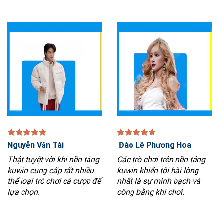
Nguyễn Văn Tài
Đào Lê Phương Hoa
Thật tuyệt vời khi nền tảng
Các trò chơi trên nền tảng
kuwin cung cấp rất nhiều
kuwin khiến tôi hài lòng
thể loại trò chơi cá cược để
nhất là sự minh bạch và
lựa chọn.
công bằng khi chơi.