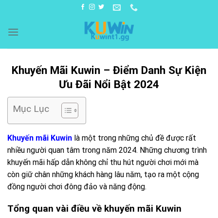
Skip
to
content
Khuyến Mãi Kuwin – Điểm Danh Sự Kiện
Ưu Đãi Nổi Bật 2024
Mục Lục
Khuyến mãi Kuwin
là một trong những chủ đề được rất
nhiều người quan tâm trong năm 2024. Những chương trình
khuyến mãi hấp dẫn không chỉ thu hút người chơi mới mà
còn giữ chân những khách hàng lâu năm, tạo ra một cộng
đồng người chơi đông đảo và năng động.
Tổng quan vài điều về khuyến mãi Kuwin