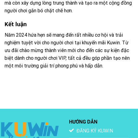
mà còn xây dựng lòng trung thành và tạo ra một cộng đồng
người chơi gắn bó chặt chẽ hơn.
Kết luận
Năm 2024 hứa hẹn sẽ mang đến rất nhiều cơ hội và trải
nghiệm tuyệt vời cho người chơi tại khuyến mãi Kuwin. Từ
ưu đãi chào mừng thành viên mới cho đến các sự kiện đặc
biệt dành cho người chơi VIP, tất cả đều góp phần tạo nên
một môi trường giải trí phong phú và hấp dẫn.
HƯỚNG DẪN
ĐĂNG KÝ KUWIN