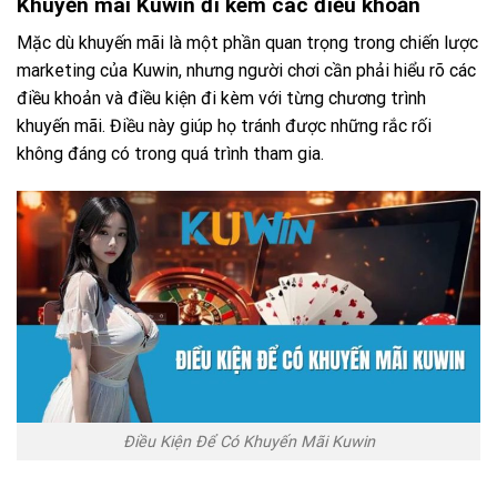
Khuyến mãi Kuwin đi kèm các điều khoản
Mặc dù khuyến mãi là một phần quan trọng trong chiến lược
marketing của Kuwin, nhưng người chơi cần phải hiểu rõ các
điều khoản và điều kiện đi kèm với từng chương trình
khuyến mãi. Điều này giúp họ tránh được những rắc rối
không đáng có trong quá trình tham gia.
Điều Kiện Để Có Khuyến Mãi Kuwin