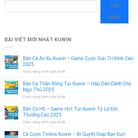
TÌM
KIẾM
BÀI VIẾT MỚI NHẤT KUWIN
Bắn Cá Ăn Xu Kuwin – Game Cược Giải Trí Đỉnh Cao
2025
ở
Chức năng bình luận bị tắt
Bắn
Cá
Bắn Cá Thần Rồng Tại Kuwin – Hấp Dẫn Dành Cho
Ăn
Ngư Thủ 2025
Xu
ở
Chức năng bình luận bị tắt
Kuwin
Bắn
–
Cá
Bắn Cá H5 – Game Hot Tại Kuwin Tỷ Lệ Đổi
Game
Thần
Cược
Thưởng Cao 2025
Rồng
Giải
ở
Chức năng bình luận bị tắt
Tại
Trí
Bắn
Kuwin
Đỉnh
Cá
Cá Cược Tennis Kuwin – Bí Quyết Giúp Bạn Đạt
–
Cao
H5