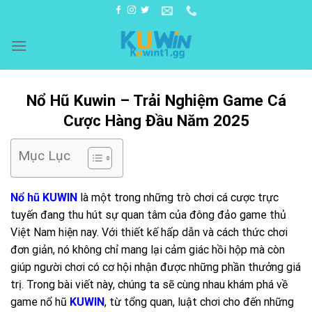
Skip
to
content
Nổ Hũ Kuwin – Trải Nghiệm Game Cá
Cược Hàng Đầu Năm 2025
Mục Lục
Nổ hũ KUWIN
là một trong những trò chơi cá cược trực
tuyến đang thu hút sự quan tâm của đông đảo game thủ
Việt Nam hiện nay. Với thiết kế hấp dẫn và cách thức chơi
đơn giản, nó không chỉ mang lại cảm giác hồi hộp mà còn
giúp người chơi có cơ hội nhận được những phần thưởng giá
trị. Trong bài viết này, chúng ta sẽ cùng nhau khám phá về
game nổ hũ
KUWIN
, từ tổng quan, luật chơi cho đến những