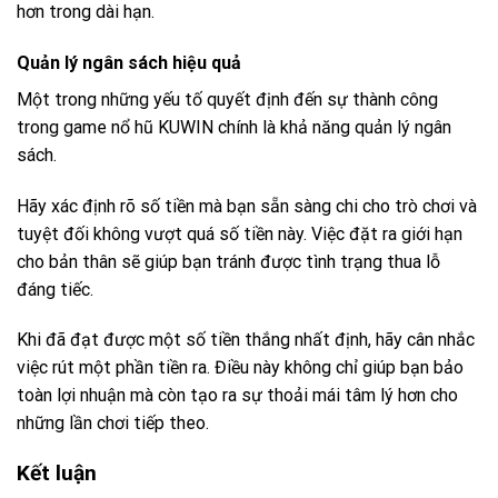
hơn trong dài hạn.
Quản lý ngân sách hiệu quả
Một trong những yếu tố quyết định đến sự thành công
trong game nổ hũ KUWIN chính là khả năng quản lý ngân
sách.
Hãy xác định rõ số tiền mà bạn sẵn sàng chi cho trò chơi và
tuyệt đối không vượt quá số tiền này. Việc đặt ra giới hạn
cho bản thân sẽ giúp bạn tránh được tình trạng thua lỗ
đáng tiếc.
Khi đã đạt được một số tiền thắng nhất định, hãy cân nhắc
việc rút một phần tiền ra. Điều này không chỉ giúp bạn bảo
toàn lợi nhuận mà còn tạo ra sự thoải mái tâm lý hơn cho
những lần chơi tiếp theo.
Kết luận