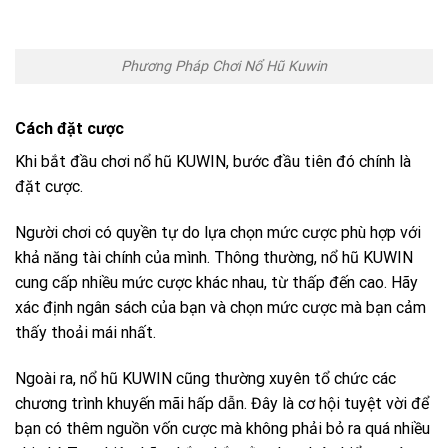
Phương Pháp Chơi Nổ Hũ Kuwin
Cách đặt cược
Khi bắt đầu chơi nổ hũ KUWIN, bước đầu tiên đó chính là
đặt cược.
Người chơi có quyền tự do lựa chọn mức cược phù hợp với
khả năng tài chính của mình. Thông thường, nổ hũ KUWIN
cung cấp nhiều mức cược khác nhau, từ thấp đến cao. Hãy
xác định ngân sách của bạn và chọn mức cược mà bạn cảm
thấy thoải mái nhất.
Ngoài ra, nổ hũ KUWIN cũng thường xuyên tổ chức các
chương trình khuyến mãi hấp dẫn. Đây là cơ hội tuyệt vời để
bạn có thêm nguồn vốn cược mà không phải bỏ ra quá nhiều