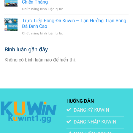
Hấp
Chiến Thắng
2025
–
Dẫn
ở
Chức năng bình luận bị tắt
Game
Dành
Cá
Hot
Cho
Cược
Trực Tiếp Bóng Đá Kuwin – Tận Hưởng Trận Bóng
Tại
Ngư
Tennis
Kuwin
Đá Đỉnh Cao
Thủ
Kuwin
Tỷ
2025
ở
Chức năng bình luận bị tắt
–
Lệ
Trực
Bí
Đổi
Tiếp
Quyết
Thưởng
Bình luận gần đây
Bóng
Giúp
Cao
Đá
Bạn
2025
Kuwin
Không có bình luận nào để hiển thị.
Đạt
–
Chiến
Tận
Thắng
Hưởng
Trận
Bóng
Đá
Đỉnh
Cao
HƯỚNG DẪN
ĐĂNG KÝ KUWIN
ĐĂNG NHẬP KUWIN