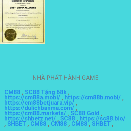
NHÀ PHÁT HÀNH GAME
CM88
,
SC88 Tặng 68k
,
https://cm88a.mobi/
,
https://cm88b.mobi/
,
https://cm88betjuara.vip/
,
https://dulichbanme.com/
,
https://cm88.markets/
,
SC88 Gold
,
https://shbetz.net/
,
SC88
,
https://sc88.bio/
,
SHBET
,
CM88
,
CM88
,
CM88
,
SHBET
,