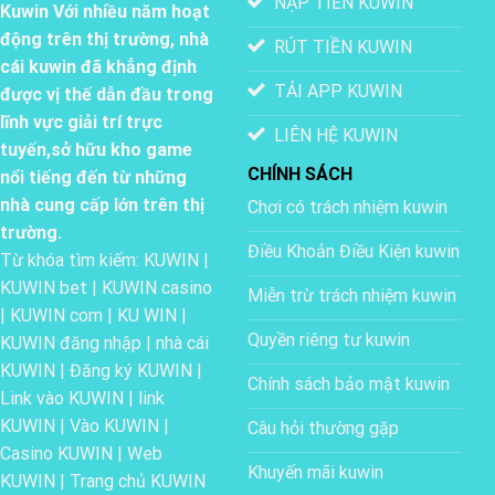
NẠP TIỀN KUWIN
Kuwin Với nhiều năm hoạt
động trên thị trường, nhà
RÚT TIỀN KUWIN
cái kuwin đã khẳng định
TẢI APP KUWIN
được vị thế dẫn đầu trong
lĩnh vực giải trí trực
LIÊN HỆ KUWIN
tuyến,sở hữu kho game
CHÍNH SÁCH
nổi tiếng đến từ những
nhà cung cấp lớn trên thị
Chơi có trách nhiệm kuwin
trường.
Điều Khoản Điều Kiện kuwin
Từ khóa tìm kiếm: KUWIN |
KUWIN bet | KUWIN casino
Miễn trừ trách nhiệm kuwin
| KUWIN com | KU WIN |
Quyền riêng tư kuwin
KUWIN đăng nhập | nhà cái
KUWIN | Đăng ký KUWIN |
Chính sách bảo mật kuwin
Link vào KUWIN | link
KUWIN | Vào KUWIN |
Câu hỏi thường gặp
Casino KUWIN | Web
Khuyến mãi kuwin
KUWIN | Trang chủ KUWIN